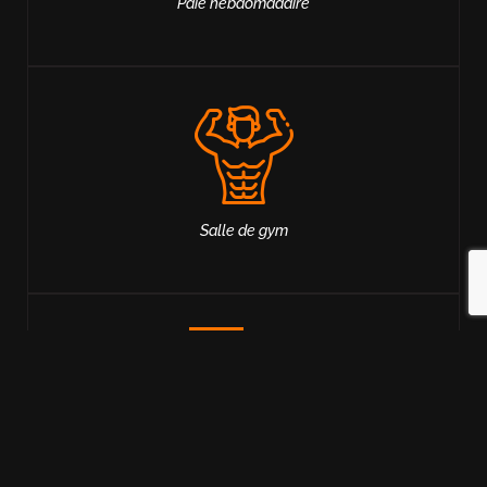
Paie hebdomadaire
Salle de gym
Activités sociales