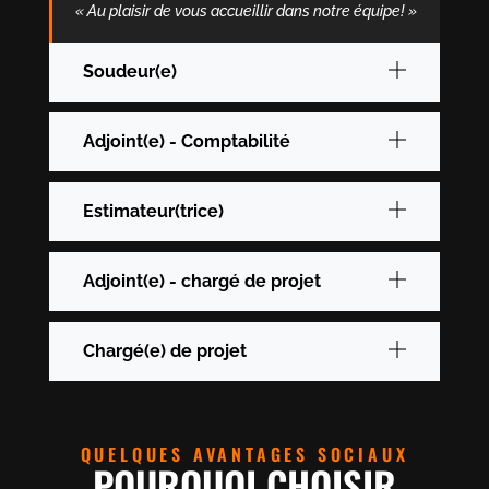
« Au plaisir de vous accueillir dans notre équipe! »
Soudeur(e)
Adjoint(e) - Comptabilité
Estimateur(trice)
Adjoint(e) - chargé de projet
Chargé(e) de projet
QUELQUES AVANTAGES SOCIAUX
POURQUOI CHOISIR