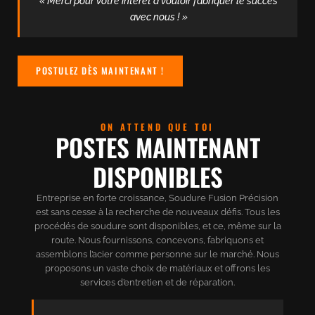
« Merci pour votre intérêt à vouloir fabriquer le succès
avec nous ! »
POSTULEZ DÈS MAINTENANT !
ON ATTEND QUE TOI
POSTES MAINTENANT
DISPONIBLES
Entreprise en forte croissance, Soudure Fusion Précision
est sans cesse à la recherche de nouveaux défis. Tous les
procédés de soudure sont disponibles, et ce, même sur la
route. Nous fournissons, concevons, fabriquons et
assemblons l’acier comme personne sur le marché. Nous
proposons un vaste choix de matériaux et offrons les
services d’entretien et de réparation.